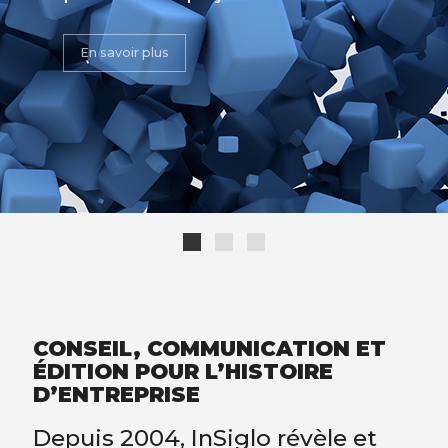
données.
informations et en émotions…
et affirmer une identité, une culture.
En savoir plus
CONSEIL, COMMUNICATION ET
ÉDITION POUR L’HISTOIRE
D’ENTREPRISE
Depuis 2004, InSiglo révèle et