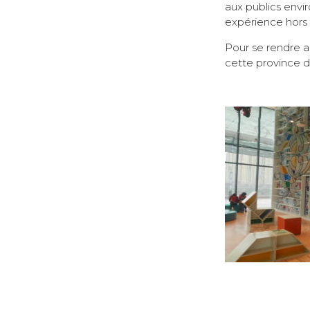
aux publics envi
expérience hors d
Pour se rendre a
cette province d