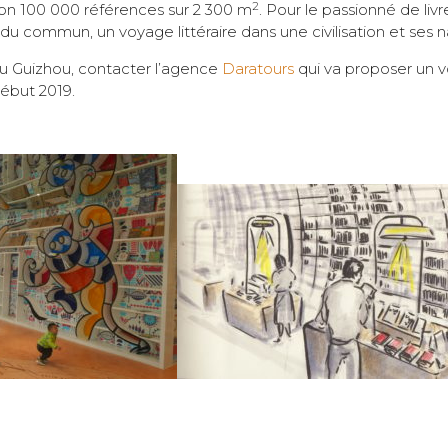
2
ron 100 000 références sur 2 300 m
. Pour le passionné de livr
u commun, un voyage littéraire dans une civilisation et ses na
u Guizhou, contacter l’agence
Daratours
qui va proposer un 
ébut 2019.