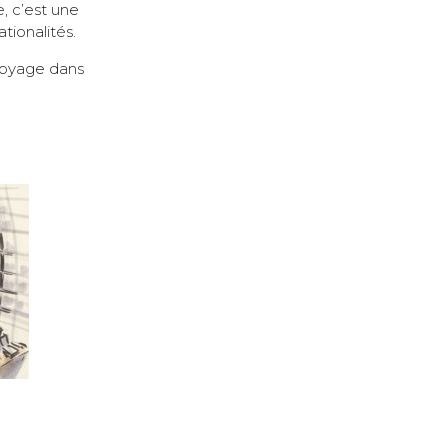
e, c’est une
tionalités.
voyage dans