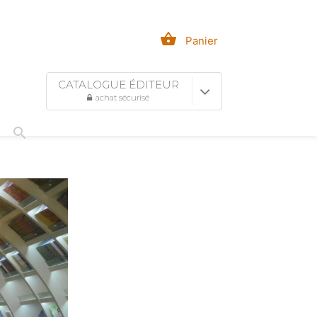
shopping_basket
Panier
CATALOGUE ÉDITEUR
achat sécurisé
search