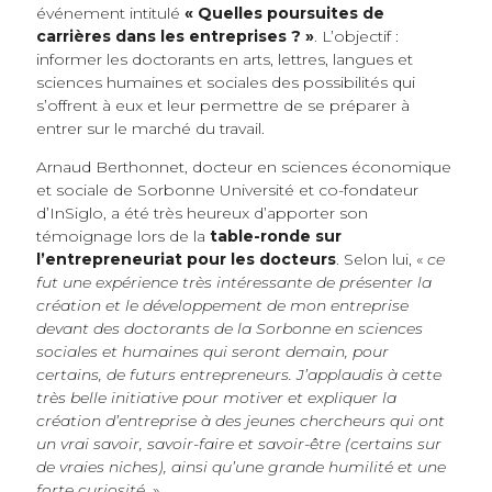
événement intitulé
« Quelles poursuites de
carrières dans les entreprises ? »
. L’objectif :
informer les doctorants en arts, lettres, langues et
sciences humaines et sociales des possibilités qui
s’offrent à eux et leur permettre de se préparer à
entrer sur le marché du travail.
Arnaud Berthonnet, docteur en sciences économique
et sociale de Sorbonne Université et co-fondateur
d’InSiglo, a été très heureux d’apporter son
témoignage lors de la
table-ronde sur
l’entrepreneuriat pour les docteurs
. Selon lui, «
ce
fut une expérience très intéressante de présenter la
création et le développement de mon entreprise
devant des doctorants de la Sorbonne en sciences
sociales et humaines qui seront demain, pour
certains, de futurs entrepreneurs. J’applaudis à cette
très belle initiative pour motiver et expliquer la
création d’entreprise à des jeunes chercheurs qui ont
un vrai savoir, savoir-faire et savoir-être (certains sur
de vraies niches), ainsi qu’une grande humilité et une
forte curiosité.
»