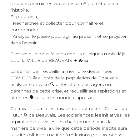
Une des premières vocations d’InSiglo est d’écrire
l’histoire.
Et pour cela,
• Rechercher et collecter pour connaître et
comprendre.
• Analyser le passé pour agir au présent et se projeter
dans l’avenir.
C’est ce que nous faisons depuis quelques mois déjà
pour la VILLE de BEAUVAIS ✈️ 🚜 🧽 !
La demande : recueillir la mémoire des années
COVID-19 🦠 auprès de la population de Beauvais,
analyser son vécu 🔍 et les effets passagers ou
pérennes de cette crise, et recueillir ses aspirations et
attentes 🗣 pour « le monde d’après ».
Ce travail nourrira les travaux du tout récent Conseil du
Futur 🔭 de Beauvais. Les expériences, les initiatives, les
aspirations nouvelles, les changements dans la
manière de vivre la ville que cette période inédite aura
suscités offriront matière à réflexions pour 👀 penser