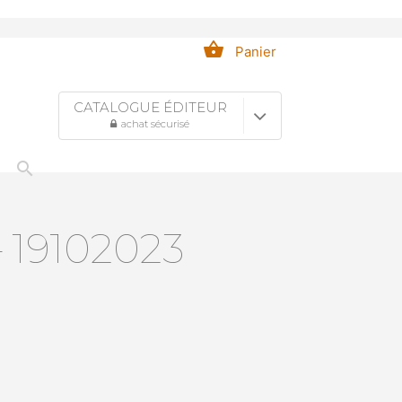
shopping_basket
Panier
CATALOGUE ÉDITEUR
achat sécurisé
search
19102023