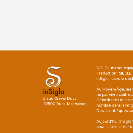
SIGLO, un mot espa
Traduction : SIÈCLE
InSiglo : dans le sièc
Au Moyen-Âge, les m
ne pas vivre cloîtrés.
5, rue Crevel Duval
Dépositaires du savoi
92500 Rueil-Malmaison
nombre dans la lang
Des scientifiques co
Aujourd’hui, InSiglo t
pour la faire aimer d