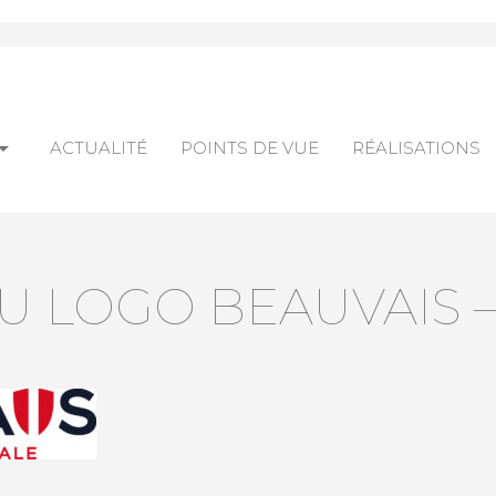
_drop_down
ACTUALITÉ
POINTS DE VUE
RÉALISATIONS
 LOGO BEAUVAIS – 