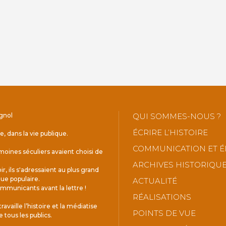
gnol
QUI SOMMES-NOUS ?
ÉCRIRE L’HISTOIRE
le, dans la vie publique.
COMMUNICATION ET É
oines séculiers avaient choisi de
ARCHIVES HISTORIQU
r, ils s'adressaient au plus grand
ue populaire.
ACTUALITÉ
mmunicants avant la lettre !
RÉALISATIONS
ravaille l’histoire et la médiatise
POINTS DE VUE
e tous les publics.