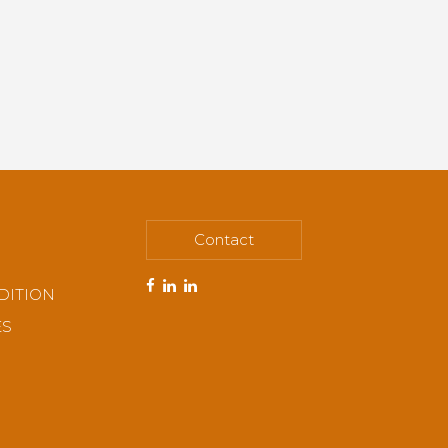
Contact
DITION
ES