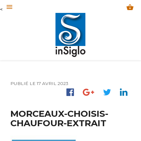
menu
shopping_basket
<
PUBLIÉ LE 17 AVRIL 2023
MORCEAUX-CHOISIS-
CHAUFOUR-EXTRAIT