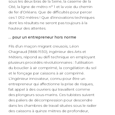
sous les deux bras de la Seine, la caserne de la
Cité, la ligne de métro n° 1 et la voie du chemin
de fer d’Orléans. Que de difficultés pour percer
ces 1 092 mètres ! Que d’innovations techniques
dont les résultats ne seront pas toujours à la
hauteur des attentes.
… pour un entrepreneur hors norme
Fils d’un maçon migrant creusois, Léon
Chagnaud (1866-1930), ingénieur des Arts et
Métiers, répond au défi technique en employant
plusieurs procédés révolutionnaires : l’utilisation
du bouclier à air comprimé, la congélation du sol
et le fonçage par caissons à air comprimé.
L’ingénieur innovateur, connu pour être un
entrepreneur qui affectionne la prise de risques,
fait appel à des ouvriers qui travaillent comme
des plongeurs sous-marins. Ces tubistes suivent
des paliers de décompression pour descendre
dans les chambres de travail situées sous le radier
des caissons à quinze mètres de profondeur,