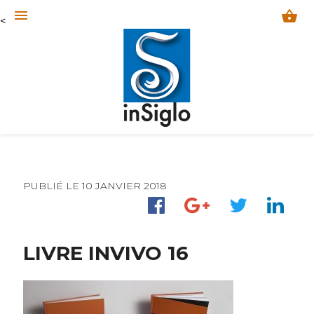
menu
shopping_basket
<
PUBLIÉ LE 10 JANVIER 2018
LIVRE INVIVO 16