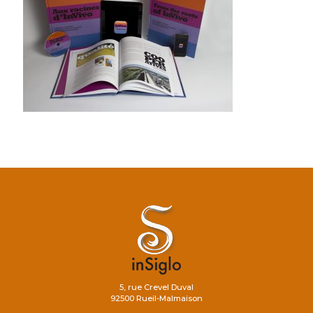
5, rue Crevel Duval
92500 Rueil-Malmaison