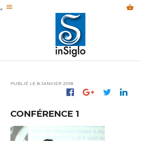
menu
shopping_basket
<
PUBLIÉ LE 8 JANVIER 2018
CONFÉRENCE 1