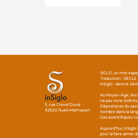
SIGLO, un mot espa
Traduction : SIÈCLE
InSiglo : dans le sièc
Au Moyen-Âge, les m
ne pas vivre cloîtrés.
5, rue Crevel Duval
Dépositaires du savoi
92500 Rueil-Malmaison
nombre dans la lang
Des scientifiques co
Aujourd’hui, InSiglo t
pour la faire aimer d