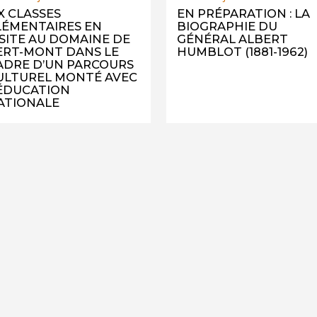
IX CLASSES
EN PRÉPARATION : LA
LÉMENTAIRES EN
BIOGRAPHIE DU
ISITE AU DOMAINE DE
GÉNÉRAL ALBERT
ERT-MONT DANS LE
HUMBLOT (1881-1962)
ADRE D’UN PARCOURS
ULTUREL MONTÉ AVEC
’ÉDUCATION
ATIONALE