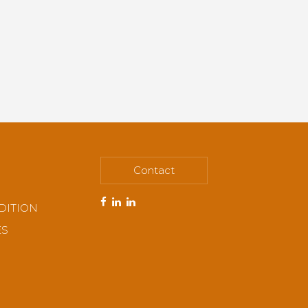
Contact
DITION
ES