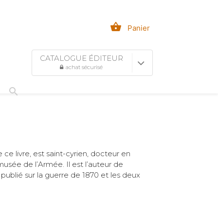
shopping_basket
Panier
CATALOGUE ÉDITEUR
achat sécurisé
search
e ce livre, est saint-cyrien, docteur en
usée de l’Armée. Il est l’auteur de
publié sur la guerre de 1870 et les deux