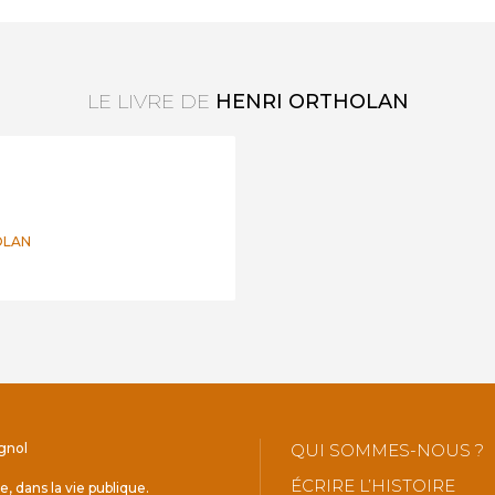
LE LIVRE DE
HENRI ORTHOLAN
OLAN
gnol
QUI SOMMES-NOUS ?
ÉCRIRE L’HISTOIRE
le, dans la vie publique.