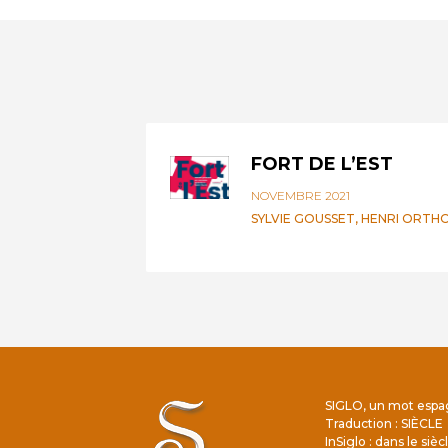
FORT DE L’EST
NOVEMBRE 2021
SYLVIE GOUSSET
,
HENRI ORTH
SIGLO, un mot espa
Traduction : SIÈCLE
InSiglo : dans le sièc